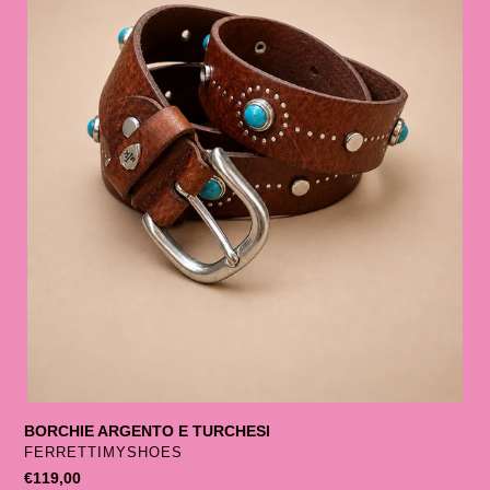
BORCHIE ARGENTO E TURCHESI
SELLER
FERRETTIMYSHOES
List
€119,00