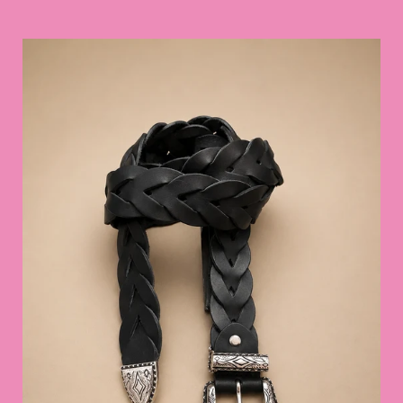
price
TRECCIA