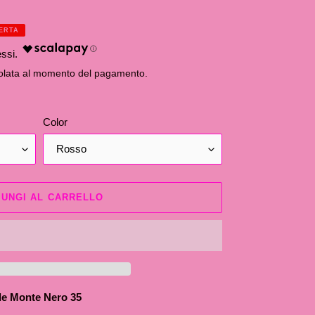
ERTA
olata al momento del pagamento.
Color
IUNGI AL CARRELLO
le Monte Nero 35