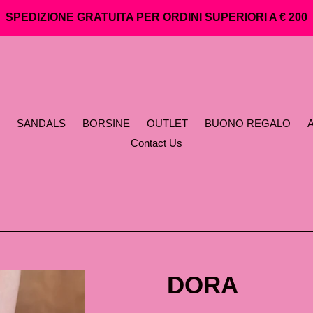
SPEDIZIONE GRATUITA PER ORDINI SUPERIORI A € 200
SANDALS
BORSINE
OUTLET
BUONO REGALO
A
Contact Us
DORA