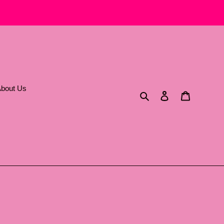
bout Us
Cerca
Accedi
Carrello