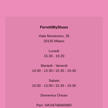
POSIZIONE
FerrettiMyShoes
Viale Montenero, 35
20135 Milano
Lunedì
15.30 - 19.30
Martedì - Venerdì
10.00 - 13.30 / 15.30 - 19.30
Sabato
10.00 - 13.00 / 15.30 - 19.30
Domenica Chiuso
Part. IVA 04746660960