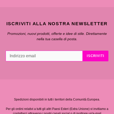
ISCRIVITI ALLA NOSTRA NEWSLETTER
Promozioni, nuovi prodotti, offerte e idee di stile. Direttamente
nella tua casella di posta.
ISCRIVITI
Spedizioni disponibili in tutti i territori della Comunità Europea.
Per gli ordini relativi a tutti gli altri Paesi Esteri (Extra Unione) vi invitiamo a
contattarci attraverso i nostri canali social o di inoltrare un'e-mail